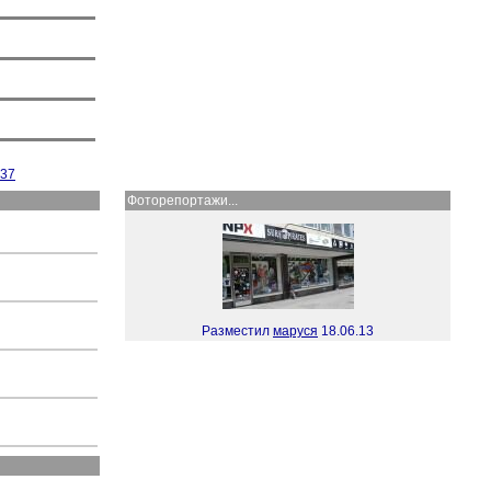
37
Фоторепортажи...
Разместил
маруся
18.06.13