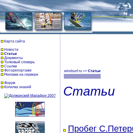
Карта сайта
Новости
Статьи
Документы
Толковый словарь
Ссылки
Фоторепортажи
windsurf.ru
=>
Статьи
Реклама на сервере
Форум
Статьи
Копилка знаний
Пробег С.Петер