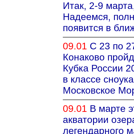
Итак, 2-9 марта
Надеемся, пол
появится в бли
09.01
С 23 по 2
Конаково пройд
Кубка России 2
в классе сноука
Московское М
09.01
В марте э
акватории озер
легендарного м