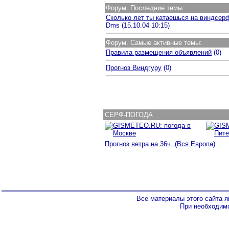
Форум. Последние темы:
Сколько лет ты катаешься на виндсер
Dms (15.10.04 10:15)
Форум. Самые активные темы:
Правила размещения объявлений
(0)
Прогноз Виндгуру
(0)
СЕРФ
-
ПОГОДА
Прогноз ветра на 36ч. (Вся Европа)
Все материалы этого сайта 
При необходимо