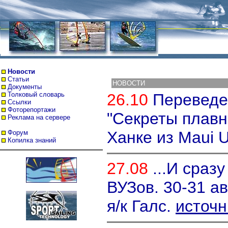
Новости
Статьи
НОВОСТИ
Документы
Толковый словарь
26.10
Переведе
Ссылки
Фоторепортажи
"Секреты плавн
Реклама на сервере
Ханке из Maui U
Форум
Копилка знаний
27.08
...И сразу
ВУЗов. 30-31 ав
я/к Галс.
источн