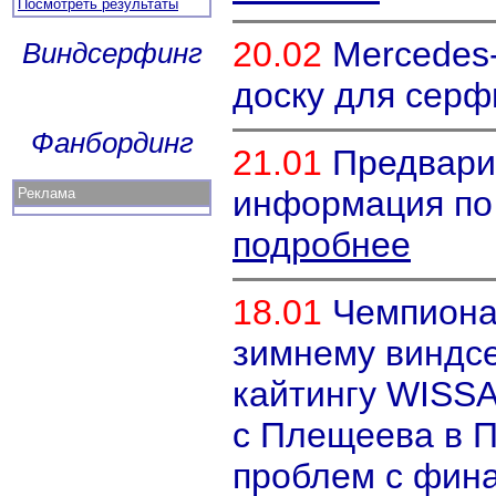
Посмотреть результаты
20.02
Mercedes
Виндсерфинг
доску для серф
Фанбординг
21.01
Предвари
информация по
Реклама
подробнее
18.01
Чемпиона
зимнему виндс
кайтингу WISSA
с Плещеева в П
проблем с фин