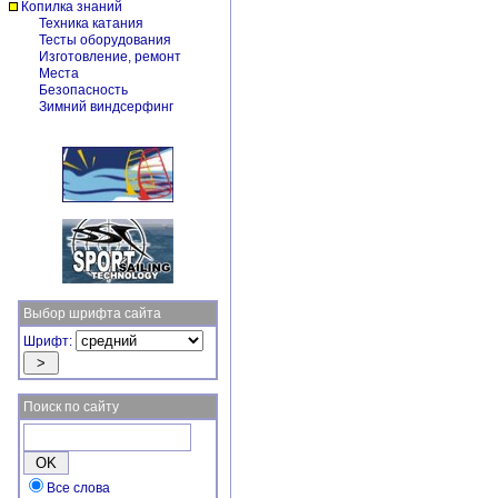
Копилка знаний
Техника катания
Тесты оборудования
Изготовление, ремонт
Места
Безопасность
Зимний виндсерфинг
Выбор шрифта сайта
Шрифт:
Поиск по сайту
Все слова