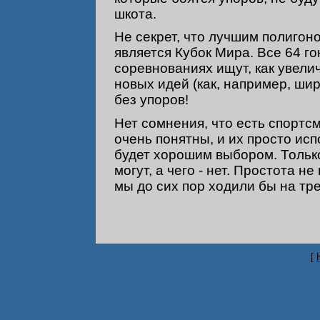
шкота.
Не секрет, что лучшим полигон
является Кубок Мира. Все 64 г
соревнованиях ищут, как увелич
новых идей (как, например, шир
без упоров!
Нет сомнения, что есть спортс
очень понятны, и их просто исп
будет хорошим выбором. Только
могут, а чего - нет. Простота н
мы до сих пор ходили бы на тр
[