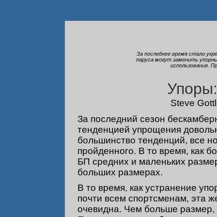
За последнее время стало укр
паруса могут заменить упорны
использования. П
Упоры:
Steve Gottl
За последний сезон бескамбер
тенденцией упрощения довольно
большинство тенденций, все но
пройденного. В то время, как 
БП средних и маленьких разме
больших размерах.
В то время, как устранение упо
почти всем спортсменам, эта же
очевидна. Чем больше размер,