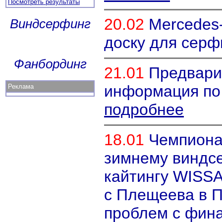
Посмотреть результаты
20.02
Mercedes
Виндсерфинг
доску для серф
Фанбординг
21.01
Предвари
информация по
Реклама
подробнее
18.01
Чемпиона
зимнему виндс
кайтингу WISSA
с Плещеева в П
проблем с фин