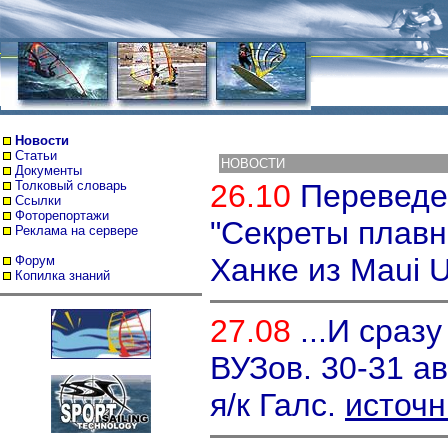
Новости
Статьи
НОВОСТИ
Документы
Толковый словарь
26.10
Переведе
Ссылки
Фоторепортажи
"Секреты плавн
Реклама на сервере
Ханке из Maui U
Форум
Копилка знаний
27.08
...И сразу
ВУЗов. 30-31 ав
я/к Галс.
источн