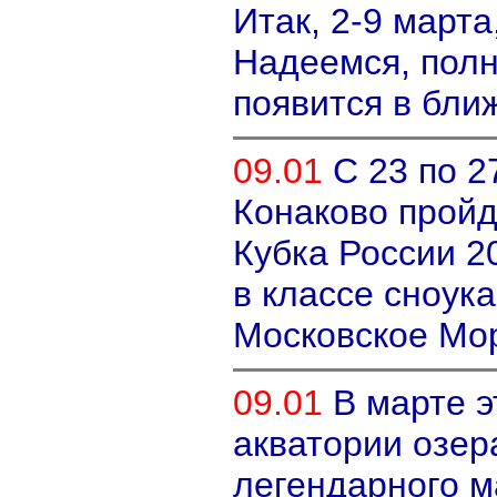
Итак, 2-9 марта
Надеемся, пол
появится в бли
09.01
С 23 по 2
Конаково пройд
Кубка России 2
в классе сноука
Московское М
09.01
В марте э
акватории озер
легендарного м