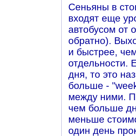
Сеньяны в сто
входят еще ур
автобусом от 
обратно). Вых
и быстрее, че
отдельности. 
дня, то это на
больше - "week
между ними. П
чем больше дн
меньше стоимо
один день про