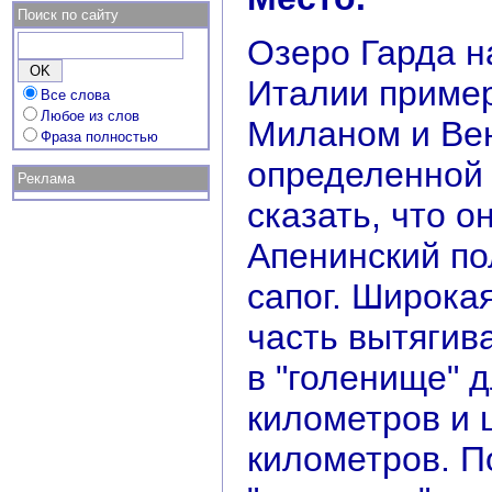
Поиск по сайту
Озеро Гарда н
Италии приме
Все слова
Любое из слов
Миланом и Ве
Фраза полностью
определенной
Реклама
сказать, что он
Апенинский по
сапог. Широкая
часть вытягив
в "голенище" 
километров и 
километров. П