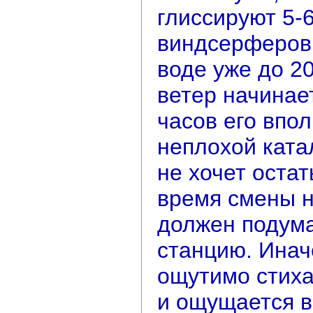
глиссируют 5-6
виндсерферов.
воде уже до 2
ветер начинает
часов его впо
неплохой катал
не хочет остат
время смены н
должен подума
станцию. Инач
ощутимо стиха
и ощущается в