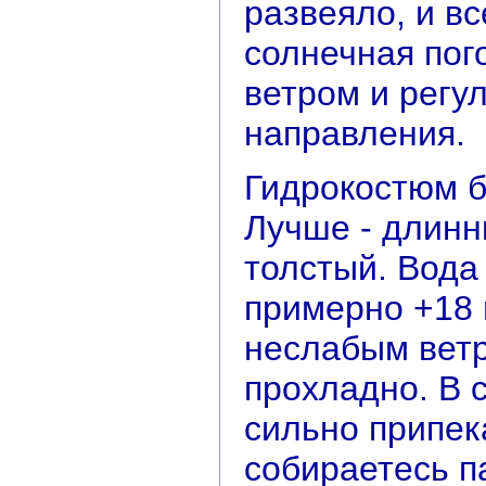
развеяло, и в
солнечная пог
ветром и регу
направления.
Гидрокостюм б
Лучше - длинн
толстый. Вода
примерно +18 г
неслабым вет
прохладно. В 
сильно припека
собираетесь па