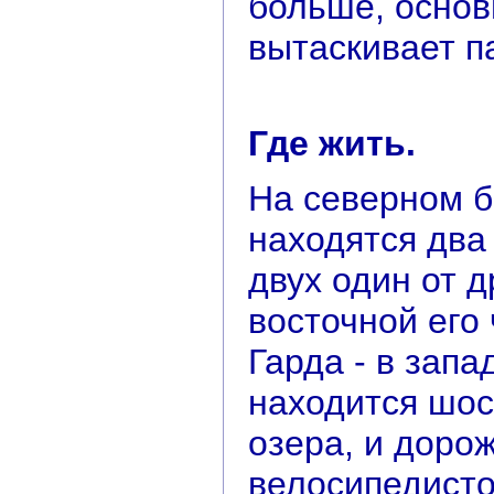
больше, основ
вытаскивает па
Где жить.
На северном б
находятся два
двух один от д
восточной его
Гарда - в зап
находится шос
озера, и доро
велосипедисто