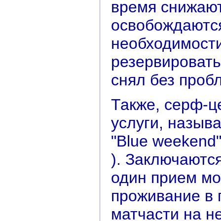
время снижают
освобождаются
необходимост
резервировать
снял без проб
Также, серф-ц
услуги, назыв
"Blue weekend"
). Заключаются
один прием мо
проживание в 
матчасти на н