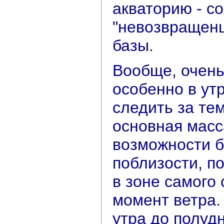
акваторию - с
"невозвращенц
базы.
Вообще, очень
особенно в ут
следить за тем
основная масс
возможности б
поблизости, п
в зоне самого
момент ветра.
утра до полуд