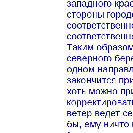
западного кра
стороны город
соответственно
соответственно
Таким образом
северного бер
одном направл
закончится при
хоть можно пр
корректироват
ветер ведет с
бы, ему ничто