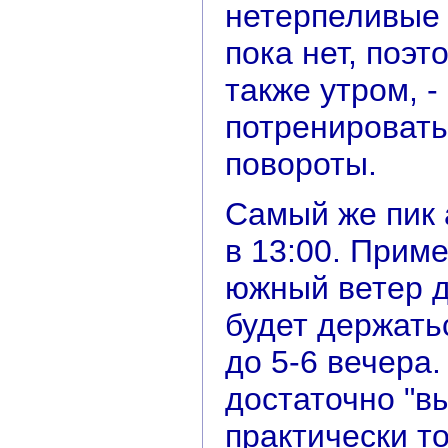
нетерпеливые
пока нет, поэт
также утром, 
потренировать
повороты.
Самый же пик 
в 13:00. Прим
южный ветер д
будет держать
до 5-6 вечера
достаточно "вы
практически то