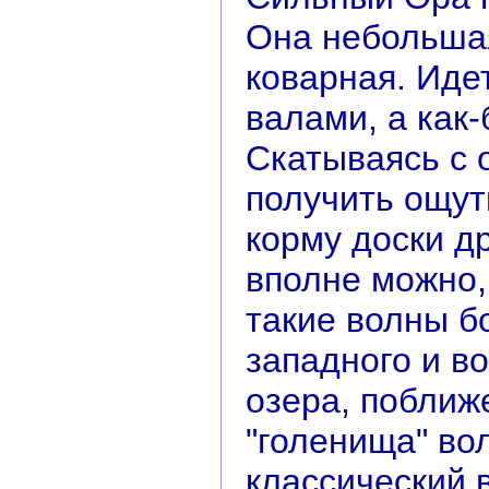
Она небольшая
коварная. Иде
валами, а как-
Скатываясь с о
получить ощут
корму доски д
вполне можно,
такие волны б
западного и в
озера, поближ
"голенища" во
классический 