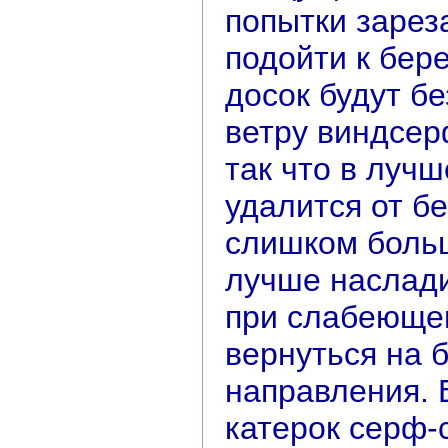
попытки зарез
подойти к бер
досок будут б
ветру виндсер
так что в луч
удалится от бе
слишком больш
лучше наслад
при слабеющем
вернуться на 
направления. 
катерок серф-