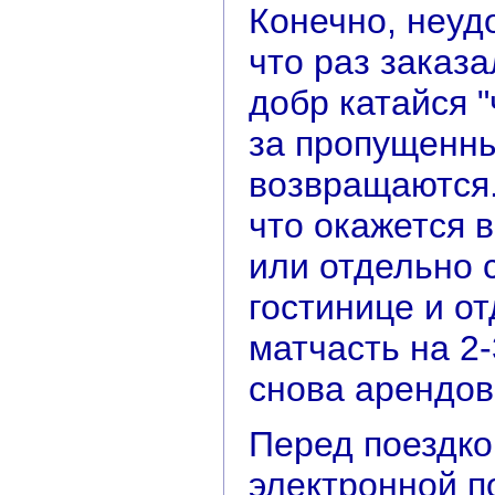
Конечно, неудо
что раз заказа
добр катайся "
за пропущенны
возвращаются.
что окажется в
или отдельно 
гостинице и о
матчасть на 2-
снова арендов
Перед поездко
электронной п