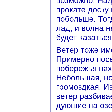
возможно. Над
прокате доску
побольше. Тог
лад, и волна н
будет казаться
Ветер тоже им
Примерно пос
побережья нах
Небольшая, но
громоздкая. И
ветер разбивае
дующие на озе