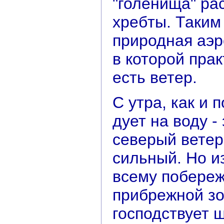
"голенища" ра
хребты. Таким
природная аэр
в которой пра
есть ветер.
С утра, как и 
дует на воду - 
северый ветер
сильный. Но из
всему побереж
прибрежной зо
господствует ш