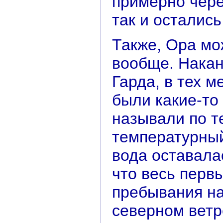
примерно чере
так и остались
Также, Ора мо
вообще. Накан
Гарда, в тех 
были какие-то 
называли по т
температурны
вода оставала
что весь перв
пребывания на
северном ветре