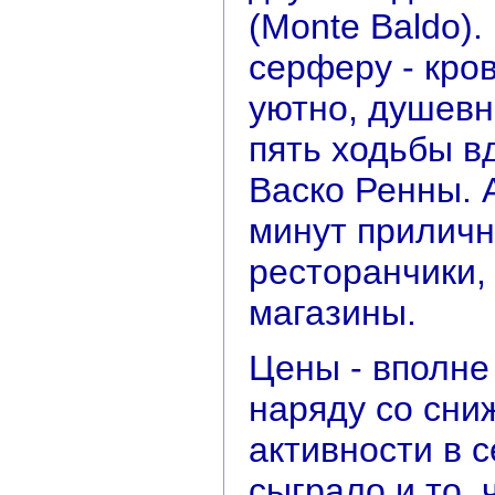
(Monte Baldo).
серферу - кров
уютно, душевн
пять ходьбы в
Васко Ренны. А
минут приличн
ресторанчики,
магазины.
Цены - вполне
наряду со сни
активности в 
сыграло и то, 