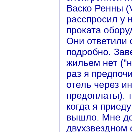
Васко Ренны (
расспросил у 
проката обору
Они ответили 
подробно. Зав
жильем нет ("н
раз я предпоч
отель через и
предоплаты), т
когда я приеду
вышло. Мне до
двухзвездном 