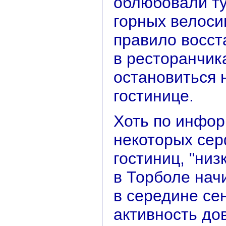
облюбовали ту
горных велосип
правило восст
в ресторанчика
остановиться 
гостинице.
Хоть по инфор
некоторых сер
гостиниц, "низ
в Торболе начи
в середине се
активность дов