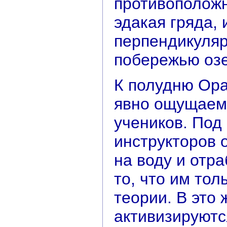
противоположн
эдакая гряда,
перпендикуля
побережью озе
К полудню Ора
явно ощущаем
учеников. Под
инструкторов 
на воду и отр
то, что им тол
теории. В это 
активизируютс