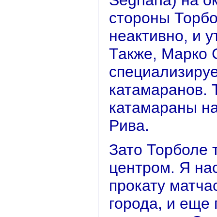
стороны Торбо
неактивно, и у
Также, Марко 
специализируе
катамаранов. Т
катамараны на
Рива.
Зато Торболе 
центром. Я на
прокату матча
города, и еще