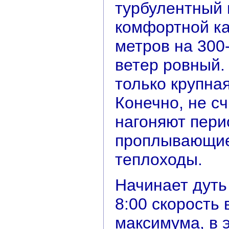
турбулентный 
комфортной ка
метров на 300-
ветер ровный.
только крупная
Конечно, не с
нагоняют пери
проплывающие
теплоходы.
Начинает дуть
8:00 скорость 
максимума, в 