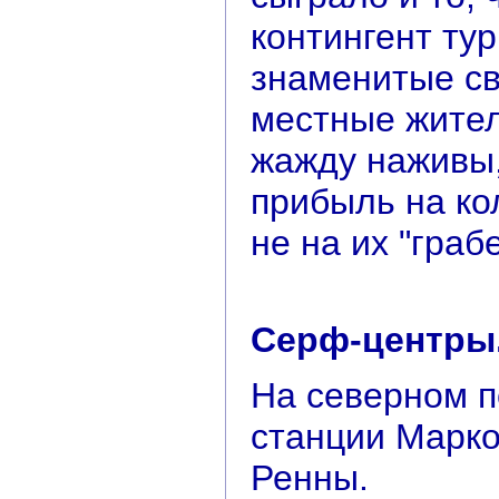
контингент тур
знаменитые св
местные жите
жажду наживы,
прибыль на ко
не на их "грабе
Серф-центры
На северном 
станции Марко
Ренны.