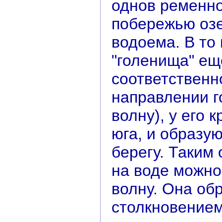
однов ременно
побережью озер
водоема. В то 
"голенища" еще
соответственно
направлении 
волну), у его 
юга, и образу
берегу. Таким 
на воде можно
волну. Она об
столкновением