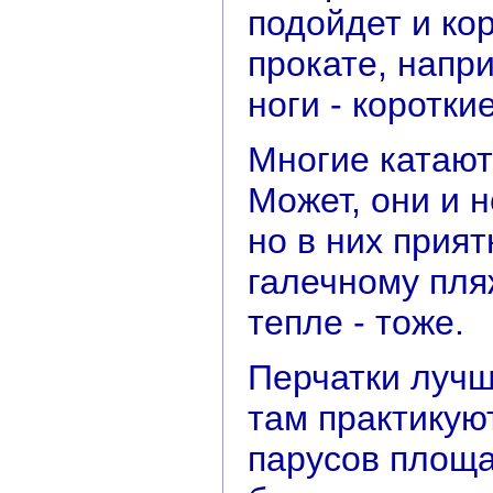
подойдет и ко
прокате, напр
ноги - коротки
Многие катают
Может, они и н
но в них прият
галечному пляж
тепле - тоже.
Перчатки лучш
там практикую
парусов площа