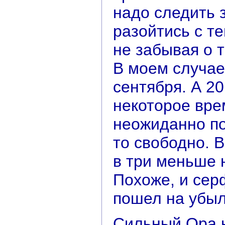
надо следить 
разойтись с те
не забывая о т
В моем случае
сентября. А 20
некоторое врем
неожиданно по
то свободно. 
в три меньше 
Похоже, и сер
пошел на убыл
Сильный Ора н