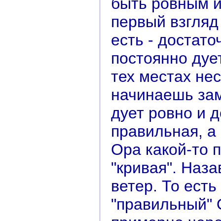
быть ровным и
первый взгляд 
есть - достат
постоянно дует
тех местах нес
начинаешь зам
дует ровно и д
правильная, а
Ора какой-то 
"кривая". Наза
ветер. То есть
"правильный" 