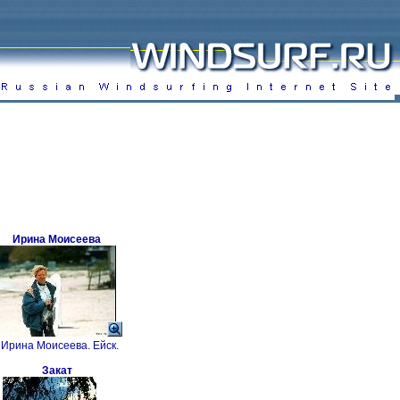
Ирина Моисеева
Ирина Моисеева. Ейск.
Закат