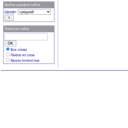
Выбор шрифта сайта
Шрифт:
Поиск по сайту
Все слова
Любое из слов
Фраза полностью