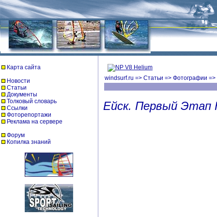
Карта сайта
windsurf.ru
=>
Статьи
=>
Фотографии
=>
Новости
Статьи
Документы
Толковый словарь
Ейск. Первый Этап 
Ссылки
Фоторепортажи
Реклама на сервере
Форум
Копилка знаний