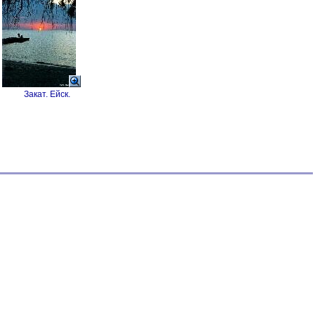
Закат. Ейск.