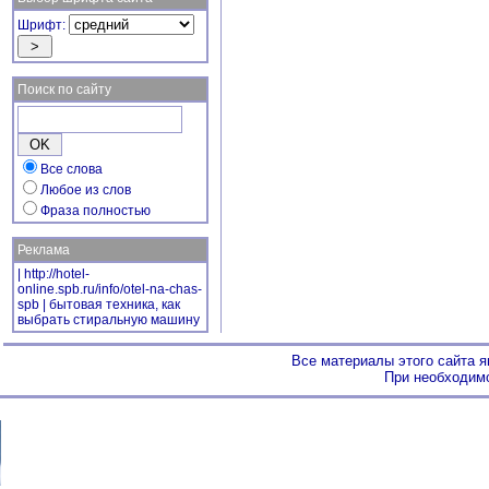
Шрифт:
Поиск по сайту
Все слова
Любое из слов
Фраза полностью
Реклама
|
http://hotel-
online.spb.ru/info/otel-na-chas-
spb
|
бытовая техника, как
выбрать стиральную машину
Все материалы этого сайта 
При необходимо