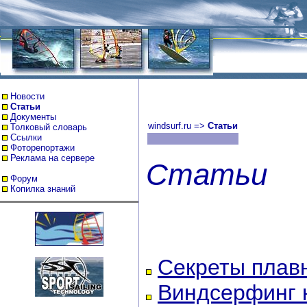
Новости
Статьи
Документы
windsurf.ru
=>
Статьи
Толковый словарь
Ссылки
Фоторепортажи
Реклама на сервере
Статьи
Форум
Копилка знаний
Секреты плавн
Виндсерфинг 