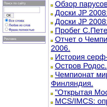
Обзор парусов
Поиск по сайту
Доски JP 2008
Доски JP 2008
Все слова
Любое из слов
Пробег С.Пете
Фраза полностью
Отчет о Чемпи
Реклама
2006.
История серф
Остров Родос.
Чемпионат ми
Финляндия.
"Открытая Мос
MCS/IMCS: опр