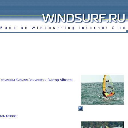
 сочинцы Кирилл Заиченко и Виктор Айвазян.
ль таково: