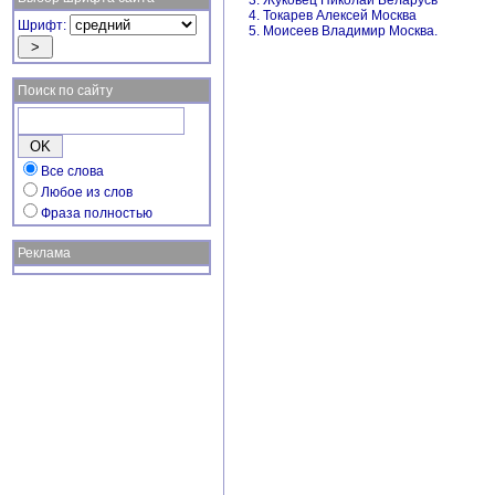
3. Жуковец Николай Беларусь
4. Токарев Алексей Москва
Шрифт:
5. Моисеев Владимир Москва.
Поиск по сайту
Все слова
Любое из слов
Фраза полностью
Реклама