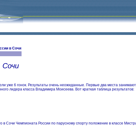
ссии в Сочи
 Сочи
вели уже 6 гонок. Результаты очень неожиданные. Первые два места занимают
нного лидера класса Владимира Моисеева. Вот краткая таблица результатов:
о в Сочи Чемпионата России по парусному спорту положение в классе Мистра