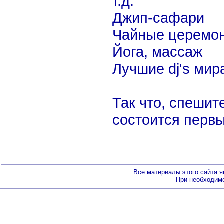
т.д.
Джип-сафари
Чайные церемо
Йога, массаж
Лучшие dj's мир
Так что, спешите
состоится первы
Все материалы этого сайта 
При необходимо