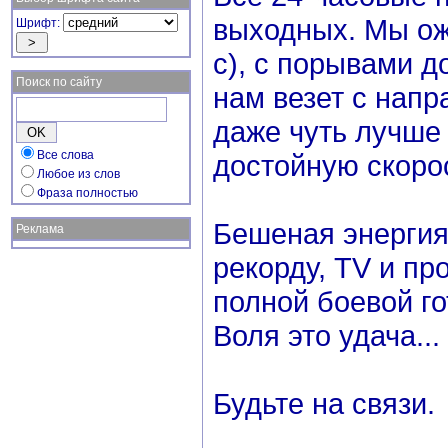
выходных. Мы ож
Шрифт:
с), с порывами д
Поиск по сайту
нам везет с напр
даже чуть лучше 
Все слова
достойную скоро
Любое из слов
Фраза полностью
Бешеная энергия 
Реклама
рекорду, TV и пр
полной боевой го
Воля это удача...
Будьте на связи.