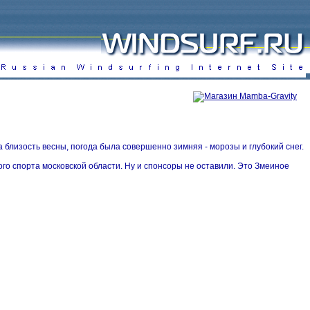
близость весны, погода была совершенно зимняя - морозы и глубокий снег.
о спорта московской области. Ну и спонсоры не оставили. Это Змеиное