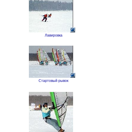
Лавировка
Стартовый рывок