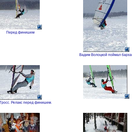
Перед финишем
Вадим Волоцкой поймал барха
Гросс. Релакс перед финишем.