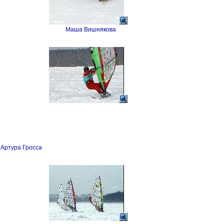
Маша Вишнякова
 Артура Гросса