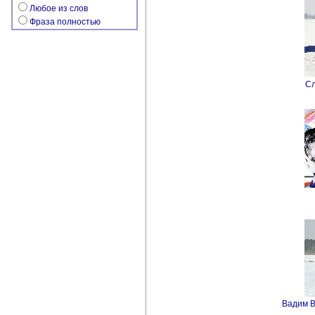
Любое из слов
Фраза полностью
Сл
Вадим В