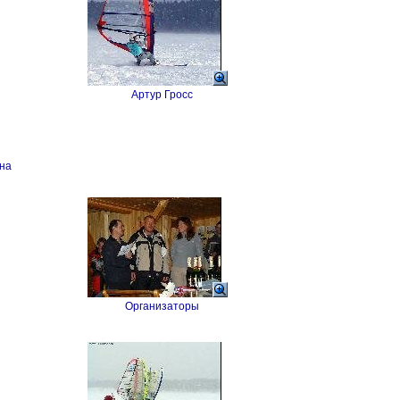
Артур Гросс
на
Организаторы