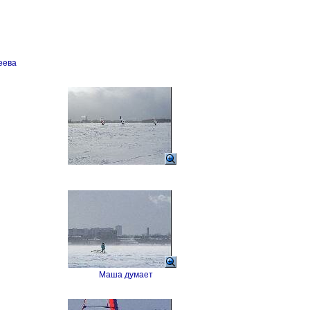
еева
Маша думает