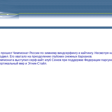
прошел Чемпионат России по зимнему виндсерфингу и кайтингу. Несмотря на 
подвел. Его хватало на преодоление глубоких снежных барханов.
мпионата выступил серф-кайт клуб Сенеж при поддержке Федерации парсуног
 Вертикальный мир и Этник-Стайл.