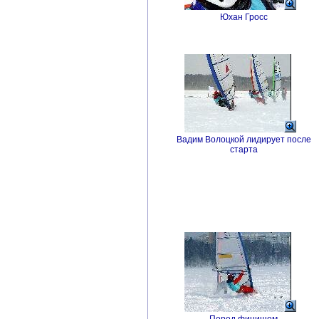
Юхан Гросс
Вадим Волоцкой лидирует после
старта