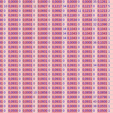
00
0
0,0000
0
0,0000
0
0,0000
0
0,0000
0
0,0000
0
0,0000
35
0,1261
1
31
10
0,0931
0
0,0931
11
0,0927
8
0,1217
34
0,1217
0
0,1217
0
0,1217
5
92
0
0,0692
0
0,0692
0
0,0692
0
0,0692
0
0,0692
11
0,1213
0
0,1213
2
31
9
0,0931
0
0,0931
0
0,0931
0
0,0931
28
0,1183
0
0,1183
0
0,1183
3
34
0
0,0534
0
0,0534
0
0,0534
0
0,0534
0
0,0534
0
0,0534
33
0,1161
2
31
0
0,0931
0
0,0931
0
0,0931
0
0,0931
0
0,0931
0
0,0931
32
0,1090
2
00
0
0,0000
0
0,0000
0
0,0000
0
0,0000
34
0,1043
0
0,1043
0
0,1043
1
00
0
0,0000
0
0,0000
0
0,0000
0
0,0000
34
0,1043
0
0,1043
0
0,1043
1
00
0
0,0000
0
0,0000
0
0,0000
0
0,0000
34
0,1043
0
0,1043
0
0,1043
1
00
0
0,0000
0
0,0000
0
0,0000
0
0,0000
0
0,0000
0
0,0000
36
0,1025
1
31
0
0,0931
0
0,0931
0
0,0931
0
0,0931
0
0,0931
0
0,0931
0
0,0931
1
31
0
0,0931
0
0,0931
0
0,0931
0
0,0931
0
0,0931
0
0,0931
0
0,0931
1
31
0
0,0931
0
0,0931
0
0,0931
0
0,0931
0
0,0931
0
0,0931
0
0,0931
1
31
0
0,0931
0
0,0931
0
0,0931
0
0,0931
0
0,0931
0
0,0931
0
0,0931
1
31
0
0,0931
0
0,0931
0
0,0931
0
0,0931
31
0,0931
0
0,0931
34
0,0931
3
31
0
0,0931
0
0,0931
0
0,0931
0
0,0931
0
0,0931
0
0,0931
0
0,0931
1
31
0
0,0931
0
0,0931
0
0,0931
0
0,0931
0
0,0931
0
0,0931
0
0,0931
1
31
0
0,0931
0
0,0931
0
0,0931
0
0,0931
0
0,0931
0
0,0931
0
0,0931
1
31
0
0,0931
0
0,0931
0
0,0931
0
0,0931
0
0,0931
0
0,0931
0
0,0931
1
31
0
0,0931
0
0,0931
0
0,0931
0
0,0931
0
0,0931
0
0,0931
0
0,0931
1
00
0
0,0000
0
0,0000
10
0,0858
0
0,0858
0
0,0858
0
0,0858
0
0,0858
1
00
0
0,0000
0
0,0000
0
0,0000
0
0,0000
0
0,0000
0
0,0000
37
0,0790
1
31
0
0,0931
0
0,0931
0
0,0931
0
0,0931
0
0,0931
0
0,0931
40
0,0600
2
00
0
0,0000
0
0,0000
0
0,0000
0
0,0000
0
0,0000
0
0,0000
38
0,0555
1
00
0
0,0500
0
0,0500
0
0,0500
0
0,0500
0
0,0500
0
0,0500
0
0,0500
1