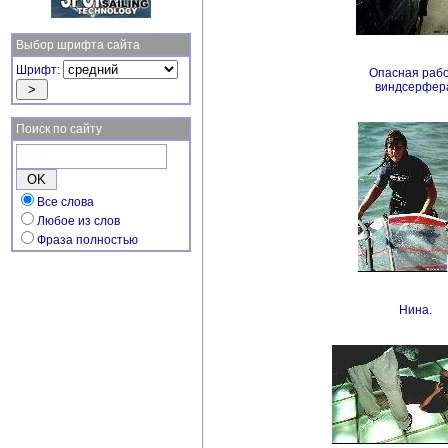
Выбор шрифта сайта
Шрифт:
Опасная раб
виндсерфер
Поиск по сайту
Все слова
Любое из слов
Фраза полностью
Нина.