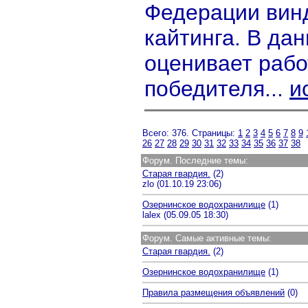
Федерации вин
кайтинга. В да
оценивает рабо
победителя...
и
Всего: 376. Страницы:
1
2
3
4
5
6
7
8
9
26
27
28
29
30
31
32
33
34
35
36
37
38
Форум. Последние темы:
Старая гвардия.
(2)
zlo (01.10.19 23:06)
Озернинское водохранилище
(1)
lalex (05.09.05 18:30)
Форум. Самые активные темы:
Старая гвардия.
(2)
Озернинское водохранилище
(1)
Правила размещения объявлений
(0)