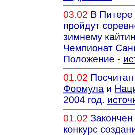
03.02
В Питере 
пройдут соревн
зимнему кайтин
Чемпионат Санк
Положение -
ис
01.02
Посчитан 
Формула
и
Нац
2004 год.
источ
01.02
Закончен 
конкурс создан