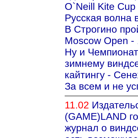
O`Neill Kite Cup
Русская волна 
В Строгино про
Moscow Open - 
Ну и Чемпионат
зимнему виндс
кайтингу - Сене
За всем и не ус
11.02
Издатель
(GAME)LAND гот
журнал о виндс