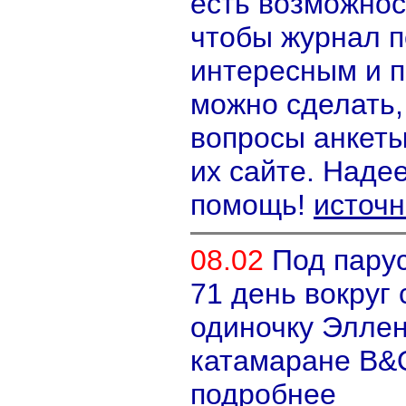
есть возможнос
чтобы журнал 
интересным и п
можно сделать,
вопросы анкет
их сайте. Наде
помощь!
источн
08.02
Под парус
71 день вокруг
одиночку Эллен
катамаране B&
подробнее