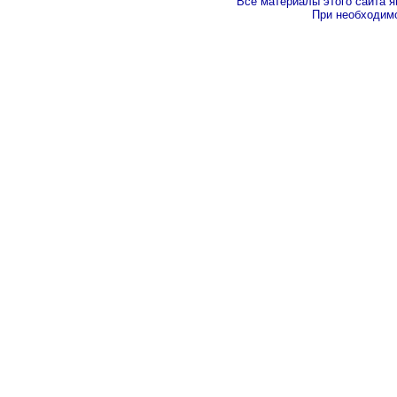
Все материалы этого сайта 
При необходимо