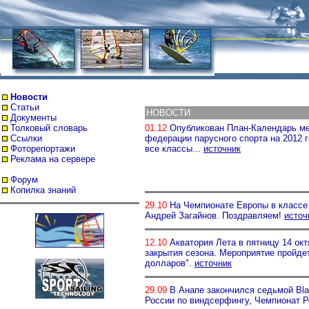
Новости
Статьи
НОВОСТИ
Документы
Толковый словарь
01.12
Опубликован План-Календарь ме
Ссылки
федерации парусного спорта на 2012 г
Фоторепортажи
все классы...
источник
Реклама на сервере
Форум
Копилка знаний
29.10
На Чемпионате Европы в классе B
Андрей Загайнов. Поздравляем!
источ
12.10
Акватория Лета в пятницу 14 окт
закрытия сезона. Мероприятие пройдет
долларов".
источник
29.09
В Анапе закончился седьмой Bla
России по виндсерфингу, Чемпионат Р