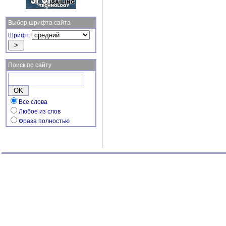
Выбор шрифта сайта
Шрифт:
Поиск по сайту
Все слова
Любое из слов
Фраза полностью