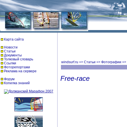
Карта сайта
Новости
Статьи
Документы
Толковый словарь
windsurf.ru
=>
Статьи
=>
Фотографии
=>
Ссылки
Фоторепортажи
Реклама на сервере
Free-race
Форум
Копилка знаний