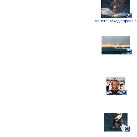
Монстр: заход в speedlo