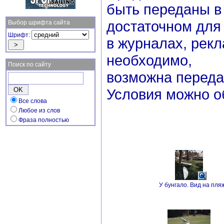
быть переданы в
достаточном для
Выбор шрифта сайта
Шрифт:
в журналах, рекл
необходимо,
Поиск по сайту
возможна переда
Условия можно о
Все слова
Любое из слов
Фраза полностью
У бунгало. Вид на пля