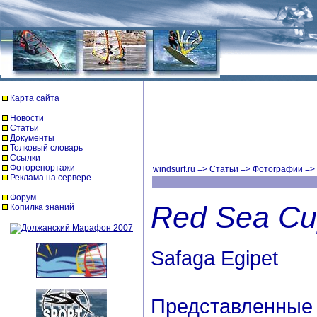
Карта сайта
Новости
Статьи
Документы
Толковый словарь
Ссылки
Фоторепортажи
windsurf.ru
=>
Статьи
=>
Фотографии
=>
Реклама на сервере
Форум
Red Sea Cu
Копилка знаний
Safaga Egipet
Представленные 