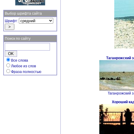
Выбор шрифта сайта
Шрифт:
Поиск по сайту
Таганрожский 
Все слова
Любое из слов
Фраза полностью
Таганрожский з
Хороший ка