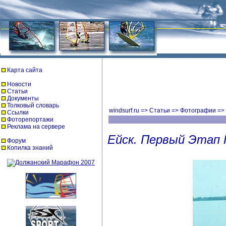
Карта сайта
Новости
Статьи
Документы
Толковый словарь
windsurf.ru
=>
Статьи
=>
Фотографии
=>
Ссылки
Фоторепортажи
Реклама на сервере
Ейск. Первый Этап 
Форум
Копилка знаний