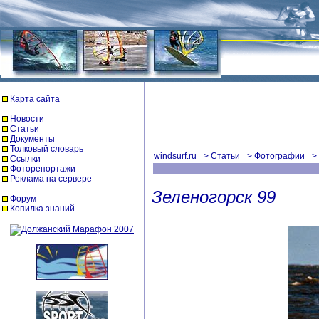
Карта сайта
Новости
Статьи
Документы
Толковый словарь
windsurf.ru
=>
Статьи
=>
Фотографии
=>
Ссылки
Фоторепортажи
Реклама на сервере
Зеленогорск 99
Форум
Копилка знаний