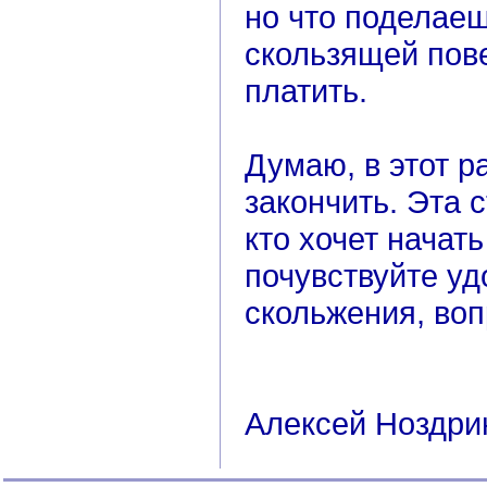
но что поделаеш
скользящей пов
платить.
Думаю, в этот р
закончить. Эта 
кто хочет начат
почувствуйте уд
скольжения, воп
Алексей Ноздри