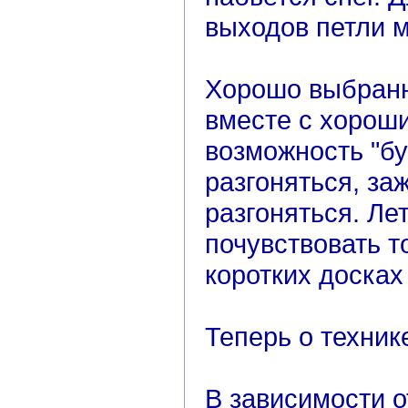
выходов петли м
Хорошо выбранн
вместе с хорош
возможность "бу
разгоняться, за
разгоняться. Ле
почувствовать т
коротких досках
Теперь о техник
В зависимости о