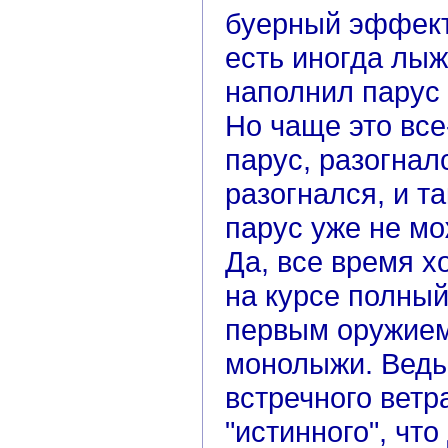
буерный эффект
есть иногда лыж
наполнил парус
Но чаще это все
парус, разогнал
разогнался, и та
парус уже не мо
Да, все время х
на курсе полный
первым оружием
монолыжи. Ведь 
встречного ветр
"истинного", чт