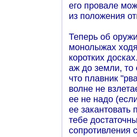
его провале мож
из положения от
Теперь об оружи
монолыжах ходят
коротких досках
аж до земли, то 
что плавник "рва
волне не взлета
ее не надо (если
ее закантовать 
тебе достаточны
сопротивления 