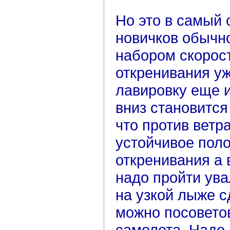
Но это в самый 
новичков обычн
набором скорос
откренивания уж
лавировку еще и
вниз становится
что против ветр
устойчивое поло
откренивания а 
надо пройти ува
на узкой лыже с
можно посовето
самолета. Надо 