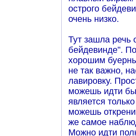
острого бейдеви
очень низко.
Тут зашла речь 
бейдевинде". По
хорошим буерн
не так важно, на
лавировку. Прос
можешь идти бы
является только
можешь откренит
же самое наблюд
Можно идти пол