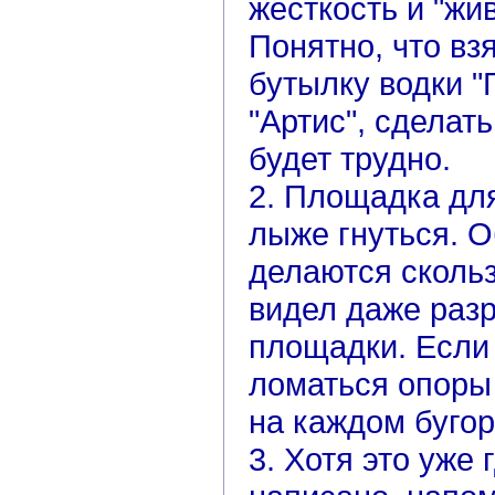
жесткость и "жив
Понятно, что вз
бутылку водки "
"Артис", сделать
будет трудно.
2. Площадка дл
лыже гнуться. 
делаются сколь
видел даже раз
площадки. Если 
ломаться опоры
на каждом бугор
3. Хотя это уже 