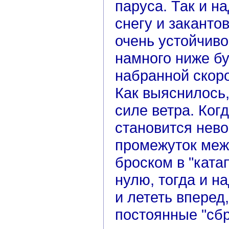
паруса. Так и н
снегу и заканто
очень устойчиво
намного ниже бу
набранной скоро
Как выяснилось,
силе ветра. Ког
становится нево
промежуток меж
броском в "ката
нулю, тогда и н
и лететь вперед
постоянные "сбр