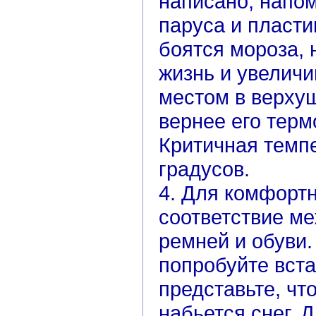
написано, напо
паруса и пласти
боятся мороза, 
жизнь и увелич
местом в верхуш
вернее его терм
Критичная темпе
градусов.
4. Для комфортн
соответствие м
ремней и обуви.
попробуйте вста
представьте, что
набьется снег. 