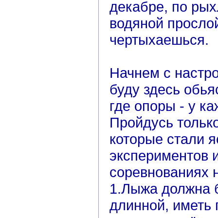
декабре, по рых
водяной прослой
чертыхаешься.
Начнем с настро
буду здесь обьяс
где опоры - у к
Пройдусь тольк
которые стали я
экспериментов и
соревнованиях н
1.Лыжа должна 
длинной, иметь 