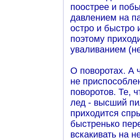
поострее и поб
давлением на па
остро и быстро 
поэтому приход
уваливанием (не
О поворотах. А 
не приспособле
поворотов. Те, 
лед - высший пи
приходится спры
быстренько пер
вскакивать на н