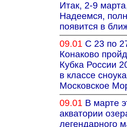
Итак, 2-9 марта
Надеемся, пол
появится в бли
09.01
С 23 по 2
Конаково пройд
Кубка России 2
в классе сноука
Московское М
09.01
В марте э
акватории озер
легендарного м