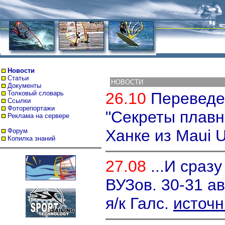
Новости
Статьи
НОВОСТИ
Документы
Толковый словарь
26.10
Переведе
Ссылки
Фоторепортажи
"Секреты плавн
Реклама на сервере
Ханке из Maui U
Форум
Копилка знаний
27.08
...И сразу
ВУЗов. 30-31 ав
я/к Галс.
источн