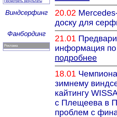
Посмотреть результаты
20.02
Mercedes
Виндсерфинг
доску для серф
Фанбординг
21.01
Предвари
информация по
Реклама
подробнее
18.01
Чемпиона
зимнему виндс
кайтингу WISSA
с Плещеева в П
проблем с фин