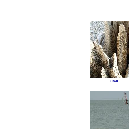
Сваи.