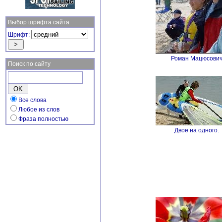
Выбор шрифта сайта
Шрифт:
Роман Мацюсови
Поиск по сайту
Все слова
Любое из слов
Фраза полностью
Двое на одного.