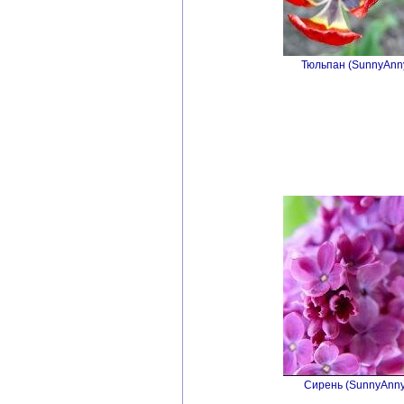
Тюльпан (SunnyAnny
Сирень (SunnyAnny