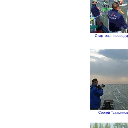
Стартовая процеду
Сергей Татаринов