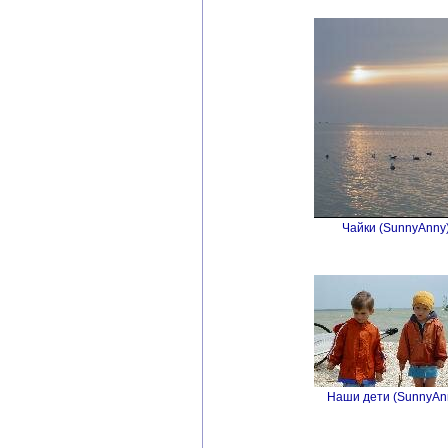
Чайки (SunnyAnny)
Наши дети (SunnyAnn