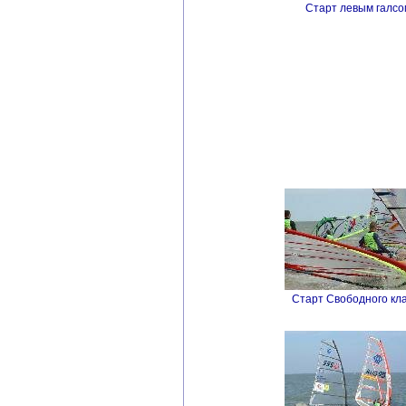
Старт левым галсо
Старт Свободного кла