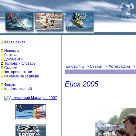
Карта сайта
Новости
Статьи
Документы
Толковый словарь
windsurf.ru
=>
Статьи
=>
Фотографии
=>
Ссылки
Фоторепортажи
Реклама на сервере
Ейск 2005
Форум
Копилка знаний