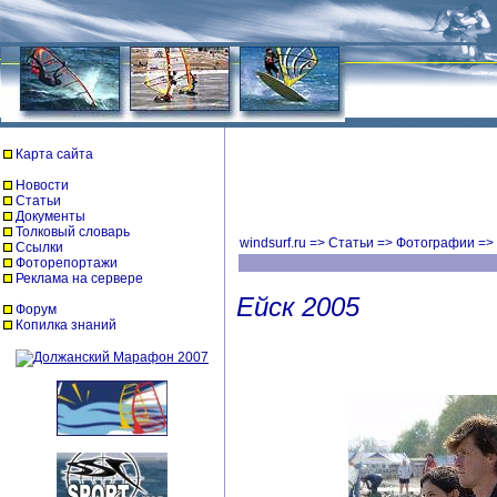
Карта сайта
Новости
Статьи
Документы
Толковый словарь
windsurf.ru
=>
Статьи
=>
Фотографии
=>
Ссылки
Фоторепортажи
Реклама на сервере
Ейск 2005
Форум
Копилка знаний