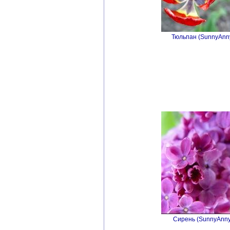
Тюльпан (SunnyAnny
Сирень (SunnyAnny