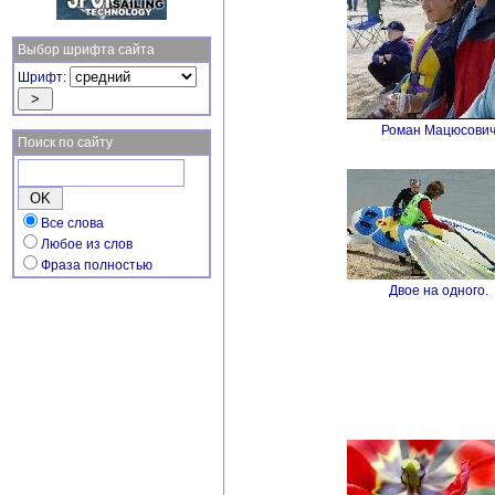
Выбор шрифта сайта
Шрифт:
Роман Мацюсови
Поиск по сайту
Все слова
Любое из слов
Фраза полностью
Двое на одного.