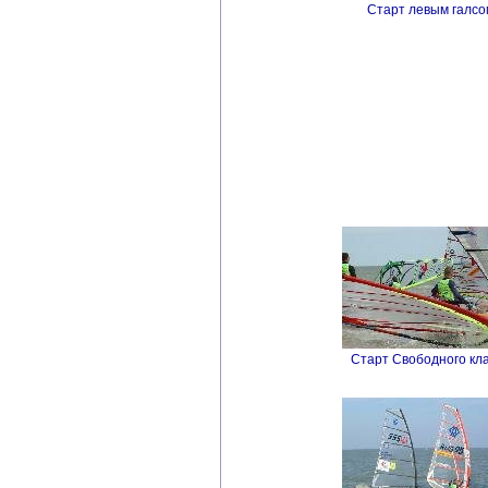
Старт левым галсо
Старт Свободного кла