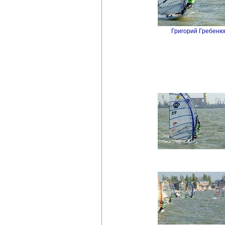
Григорий Гребенюк