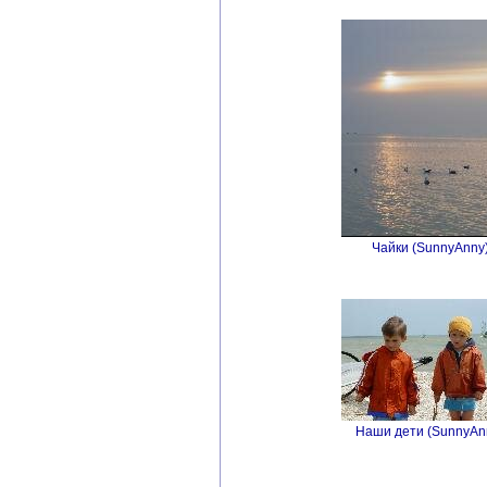
Чайки (SunnyAnny)
Наши дети (SunnyAnn