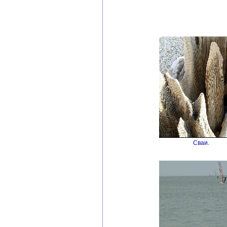
Сваи.